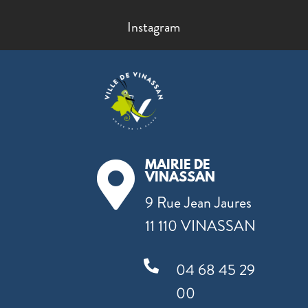
Instagram
MAIRIE DE

VINASSAN
9 Rue Jean Jaures
11 110 VINASSAN

04 68 45 29
00