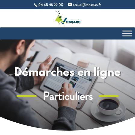
04 68 45 29 00
accueil@vinassan.fr
Démarches en ligne
Particuliers