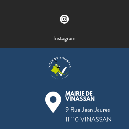

Instagram
MAIRIE DE

VINASSAN
9 Rue Jean Jaures
11 110 VINASSAN