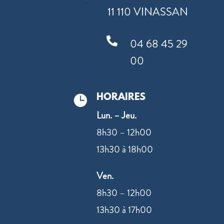
11 110 VINASSAN

04 68 45 29
00
HORAIRES

Lun. – Jeu.
8h30 – 12h00
13h30 à 18h00
Ven.
8h30 – 12h00
13h30 à 17h00