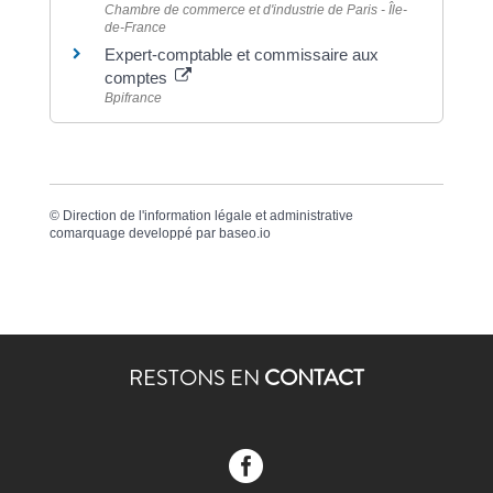
Chambre de commerce et d'industrie de Paris - Île-
de-France
Expert-comptable et commissaire aux
comptes
Bpifrance
©
Direction de l'information légale et administrative
comarquage developpé par
baseo.io
RESTONS EN
CONTACT
