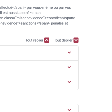
 effectué</span> par vous-même ou par vos
 Il est aussi appelé <span
span class="miseenevidence">contrôles</span>
enevidence">sanctions</span> pénales et
Tout replier
Tout déplier