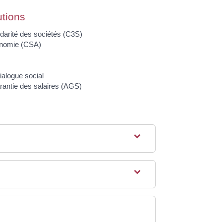
utions
idarité des sociétés (C3S)
tonomie (CSA)
ialogue social
rantie des salaires (AGS)