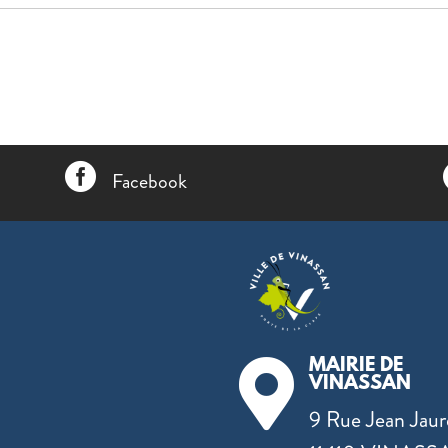

Facebook
MAIRIE DE

VINASSAN
9 Rue Jean Jaur