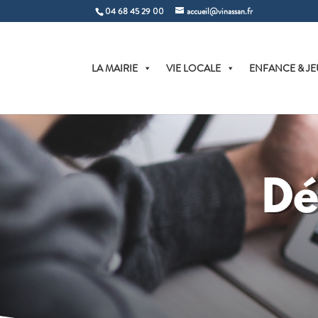
04 68 45 29 00
accueil@vinassan.fr
LA MAIRIE
VIE LOCALE
ENFANCE & JE
Dé