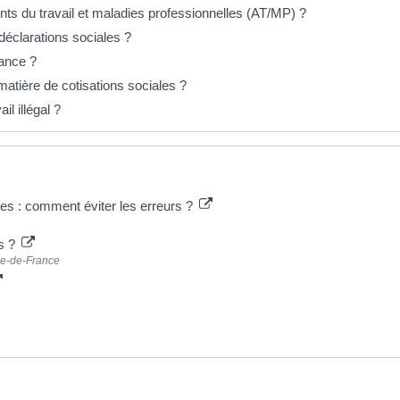
nts du travail et maladies professionnelles (AT/MP) ?
 déclarations sociales ?
lance ?
matière de cotisations sociales ?
l illégal ?
les : comment éviter les erreurs ?
es ?
Île-de-France