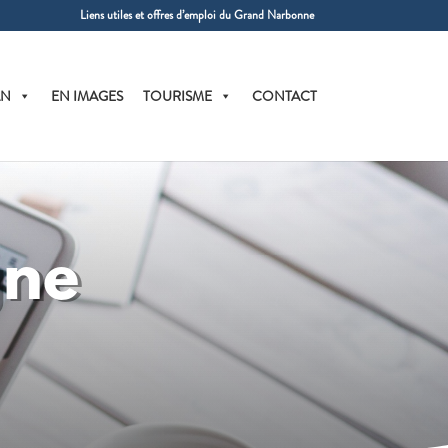
Liens utiles et offres d’emploi du Grand Narbonne
AN
EN IMAGES
TOURISME
CONTACT
gne