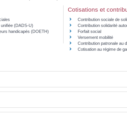
Cotisations et contrib
ciales
Contribution sociale de sol
s unifiée (DADS-U)
Contribution solidarité au
illeurs handicapés (DOETH)
Forfait social
Versement mobilité
Contribution patronale au d
Cotisation au régime de ga