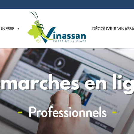
UNESSE
DÉCOUVRIR VINASS
marches en li
Professionnels