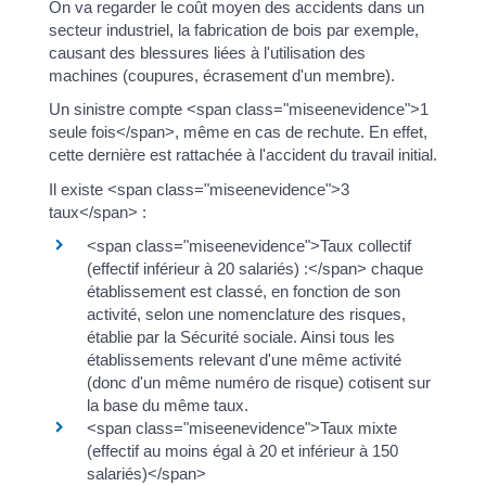
On va regarder le coût moyen des accidents dans un
secteur industriel, la fabrication de bois par exemple,
causant des blessures liées à l'utilisation des
machines (coupures, écrasement d'un membre).
Un sinistre compte <span class="miseenevidence">1
seule fois</span>, même en cas de rechute. En effet,
cette dernière est rattachée à l'accident du travail initial.
Il existe <span class="miseenevidence">3
taux</span> :
<span class="miseenevidence">Taux collectif
(effectif inférieur à 20 salariés) :</span> chaque
établissement est classé, en fonction de son
activité, selon une nomenclature des risques,
établie par la Sécurité sociale. Ainsi tous les
établissements relevant d'une même activité
(donc d'un même numéro de risque) cotisent sur
la base du même taux.
<span class="miseenevidence">Taux mixte
(effectif au moins égal à 20 et inférieur à 150
salariés)</span>