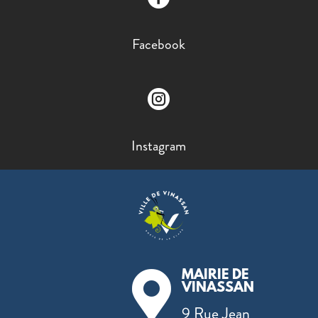
Facebook

Instagram
MAIRIE DE

VINASSAN
9 Rue Jean