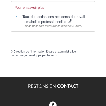
Pour en savoir plus
Taux des cotisations accidents du travail
et maladies professionnelles
Caisse nationale d'assurance maladie (Cnam)
©
Direction de l'information légale et administrative
comarquage developpé par
baseo.io
RESTONS EN
CONTACT
