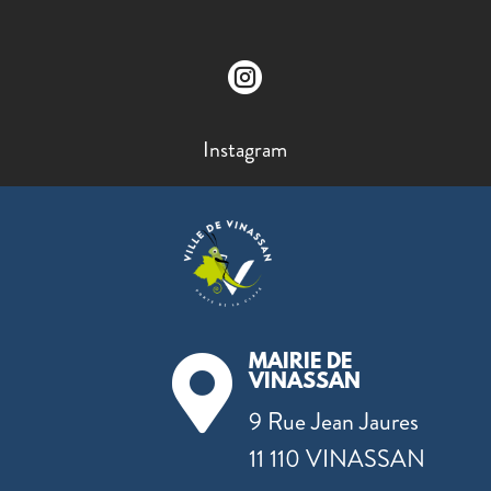

Instagram
MAIRIE DE

VINASSAN
9 Rue Jean Jaures
11 110 VINASSAN