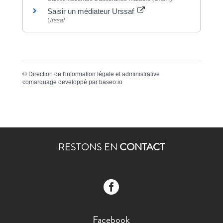
Saisir un médiateur Urssaf
Urssaf
©
Direction de l'information légale et administrative
comarquage developpé par
baseo.io
RESTONS EN
CONTACT

Facebook