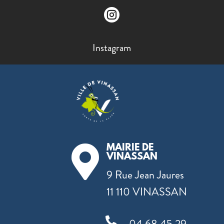

Instagram
MAIRIE DE

VINASSAN
9 Rue Jean Jaures
11 110 VINASSAN

04 68 45 29