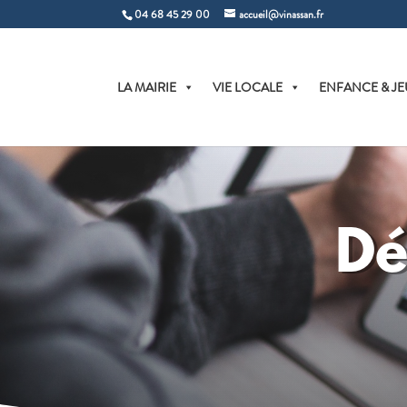
04 68 45 29 00
accueil@vinassan.fr
LA MAIRIE
VIE LOCALE
ENFANCE & JE
Dé