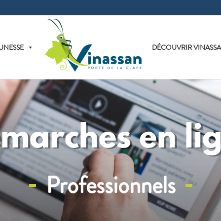
UNESSE
DÉCOUVRIR VINASS
marches en li
Professionnels