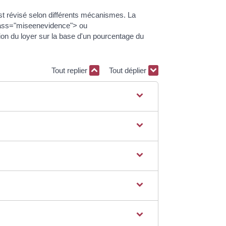
 est révisé selon différents mécanismes. La
class="miseenevidence"> ou
ion du loyer sur la base d'un pourcentage du
Tout replier
Tout déplier