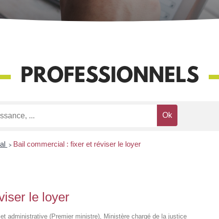
PROFESSIONNELS
ial
>
Bail commercial : fixer et réviser le loyer
viser le loyer
e et administrative (Premier ministre), Ministère chargé de la justice