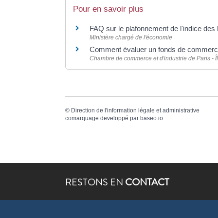
Pour en savoir plus
FAQ sur le plafonnement de l'indice d
Ministère chargé de l'économie
Comment évaluer un fonds de commer
Chambre de commerce et d'industrie de Paris - 
©
Direction de l'information légale et administrative
comarquage developpé par
baseo.io
RESTONS EN
CONTACT