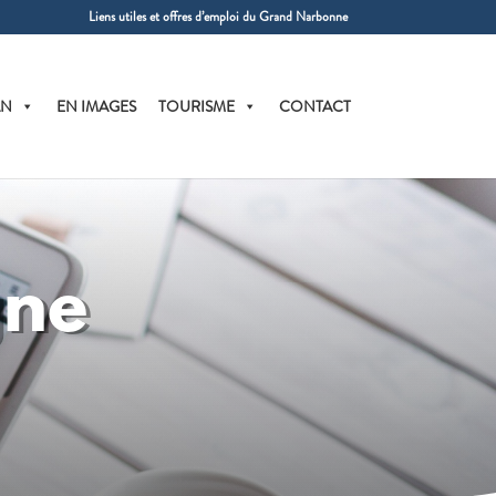
Liens utiles et offres d’emploi du Grand Narbonne
AN
EN IMAGES
TOURISME
CONTACT
gne