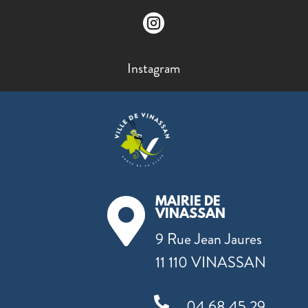

Instagram
MAIRIE DE

VINASSAN
9 Rue Jean Jaures
11 110 VINASSAN

04 68 45 29