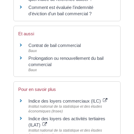
Comment est évaluée l'indemnité
d'éviction d'un bail commercial ?
Et aussi
Contrat de bail commercial
Baux
Prolongation ou renouvellement du bail
commercial
Baux
Pour en savoir plus
Indice des loyers commerciaux (ILC)
Institut national de la statistique et des études
économiques (Insee)
Indice des loyers des activités tertiaires
(ILAT)
Institut national de la statistique et des études