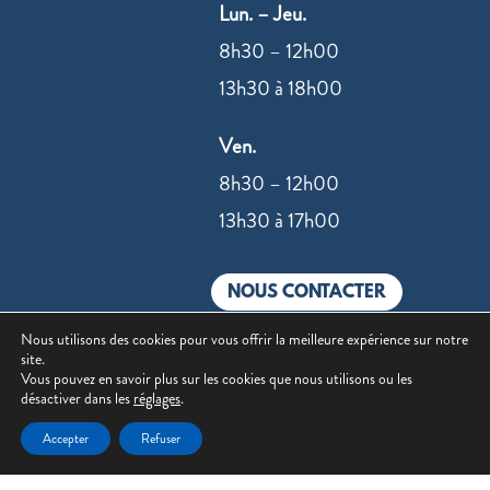
Lun. – Jeu.
8h30 – 12h00
13h30 à 18h00
Ven.
8h30 – 12h00
13h30 à 17h00
NOUS CONTACTER
Nous utilisons des cookies pour vous offrir la meilleure expérience sur notre
site.
Vous pouvez en savoir plus sur les cookies que nous utilisons ou les
désactiver dans les
réglages
.
©2022 –
Mentions légales
|
Politique de
Accepter
Refuser
confidentialité
| Site réalisé par
Value IT