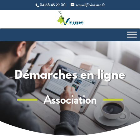
04 68 45 29 00
accueil@vinassan.fr
Démarches en ligne
Association