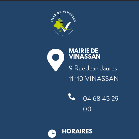
MAIRIE DE

VINASSAN
9 Rue Jean Jaures
11 110 VINASSAN

04 68 45 29
00
HORAIRES
