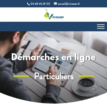
04 68 45 29 00
accueil@vinassan.fr
Démarches en ligne
Particuliers