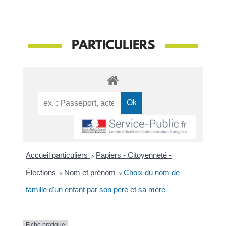
PARTICULIERS
Accueil particuliers
>
Papiers - Citoyenneté -
Élections
>
Nom et prénom
>
Choix du nom de
famille d'un enfant par son père et sa mère
Fiche pratique