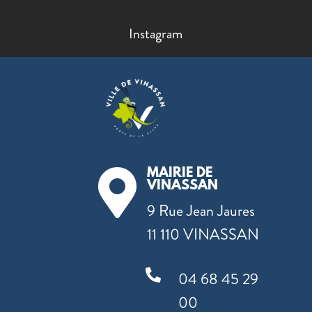
Instagram
MAIRIE DE

VINASSAN
9 Rue Jean Jaures
11 110 VINASSAN

04 68 45 29
00