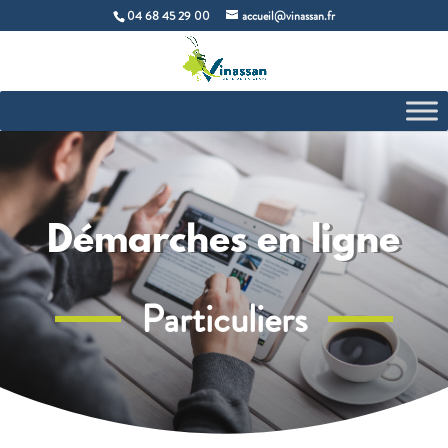
04 68 45 29 00
accueil@vinassan.fr
Démarches en ligne
Particuliers