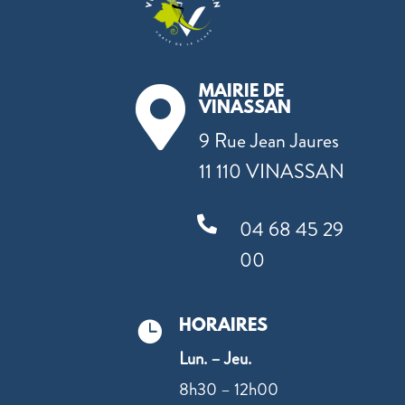
MAIRIE DE

VINASSAN
9 Rue Jean Jaures
11 110 VINASSAN

04 68 45 29
00
HORAIRES

Lun. – Jeu.
8h30 – 12h00