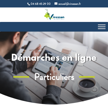
04 68 45 29 00
accueil@vinassan.fr
Démarches en ligne
Particuliers