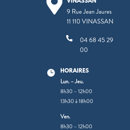

VINASSAN
9 Rue Jean Jaures
11 110 VINASSAN

04 68 45 29
00
HORAIRES

Lun. – Jeu.
8h30 – 12h00
13h30 à 18h00
Ven.
8h30 – 12h00