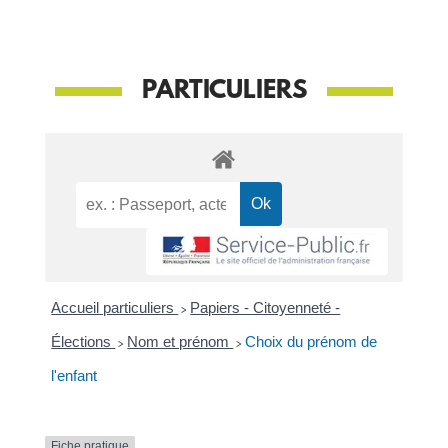
PARTICULIERS
Accueil particuliers
>
Papiers - Citoyenneté -
Élections
>
Nom et prénom
>
Choix du prénom de
l'enfant
Fiche pratique