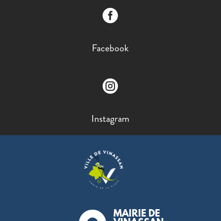

Facebook

Instagram
MAIRIE DE