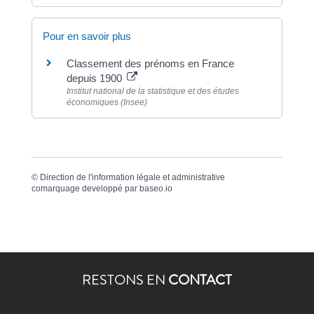
Pour en savoir plus
Classement des prénoms en France
depuis 1900
Institut national de la statistique et des études
économiques (Insee)
©
Direction de l'information légale et administrative
comarquage developpé par
baseo.io
RESTONS EN
CONTACT