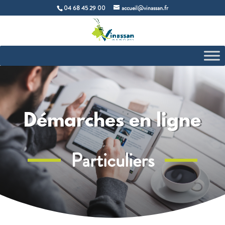
04 68 45 29 00
accueil@vinassan.fr
Démarches en ligne
Particuliers